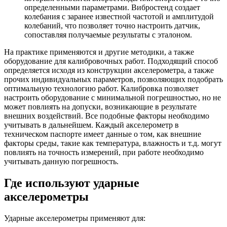
определенными параметрами. Вибростенд создает
колебания с заранее известной частотой и амплитудой
колебаний, что позволяет точно настроить датчик,
сопоставляя получаемые результаты с эталоном.
На практике применяются и другие методики, а также
оборудование для калибровочных работ. Подходящий способ
определяется исходя из конструкции акселерометра, а также
прочих индивидуальных параметров, позволяющих подобрать
оптимальную технологию работ. Калибровка позволяет
настроить оборудование с минимальной погрешностью, но не
может повлиять на допуски, возникающие в результате
внешних воздействий. Все подобные факторы необходимо
учитывать в дальнейшем. Каждый акселерометр в
техническом паспорте имеет данные о том, как внешние
факторы среды, такие как температура, влажность и т.д. могут
повлиять на точность измерений, при работе необходимо
учитывать данную погрешность.
Где используют ударные
акселерометры
Ударные акселерометры применяют для: