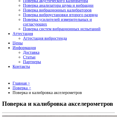
Поверка акустического калибратора
Поверка анализатора шума и вибрации
Поверка вибрационных калибраторов
Поверка виброустановки второго разряда
Поверка усилителей измерительных и
согласующих
Поверка систем вибрационных испытаний
Аттестация
Аттестация вибростенда
Цены
Информация
Доставка
Статьи
Партнеры
Контакты
Главная >
Поверка >
Поверка и калибровка акселерометров
Поверка и калибровка акселерометров