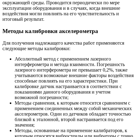
окружающей среды. Проводится периодически по мере
эксплуатации оборудования и в случаях, когда внешние
воздействия могли повлиять на его чувствительность и
итоговый результат.
Методы калибровки акселерометра
Для получения надлежащего качества работ применяются
следующие методы калибровки:
Абсолютный метод с применением лазерного
интерферометра и метода взаимности. Погрешность
лазерного интерферометра не превышает 0,2%, также
учитываются возможные внешние факторы воздействия
способные повлиять на его характеристики. При
калибровке датчик настраивается в соответствии с
показаниями данного оборудования и учетом
возможной погрешности;
Методы сравнения, к которым относится сравнением с
применением соединенных между собой механических
акселерометров. Один из датчиков обладает точностью
близкой к эталонной, второй настраивается под его
значения;
Методы, основанные на применение калибраторов, к
которым относятся вибростенды или вибраторы с точно